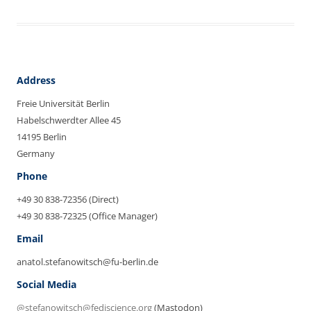
Address
Freie Universität Berlin
Habelschwerdter Allee 45
14195 Berlin
Germany
Phone
+49 30 838-72356 (Direct)
+49 30 838-72325 (Office Manager)
Email
anatol.stefanowitsch@fu-berlin.de
Social Media
@stefanowitsch@fediscience.org
(Mastodon)