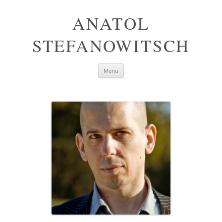
ANATOL
STEFANOWITSCH
Skip
Menu
to
content